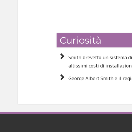
Curiosità
Smith brevettò un sistema di 
altissimi costi di installazio
George Albert Smith e il reg