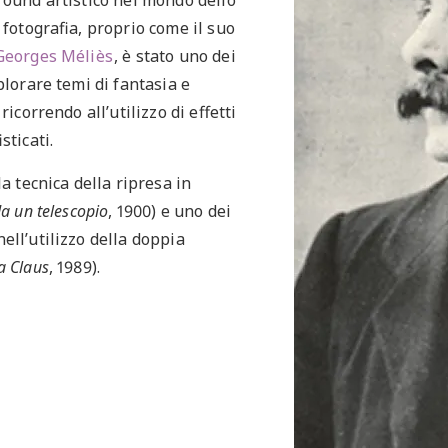
round artistico nel mondo dello
 fotografia, proprio come il suo
Georges Méliès
, è stato uno dei
plorare temi di fantasia e
ricorrendo all’utilizzo di effetti
sticati.
la tecnica della ripresa in
da un telescopio
, 1900) e uno dei
ell’utilizzo della doppia
a Claus
, 1989).