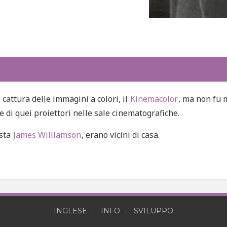
cattura delle immagini a colori, il
Kinemacolor
, ma non fu 
ne di quei proiettori nelle sale cinematografiche.
ista
James Williamson
, erano vicini di casa.
INGLESE
INFO
SVILUPPO