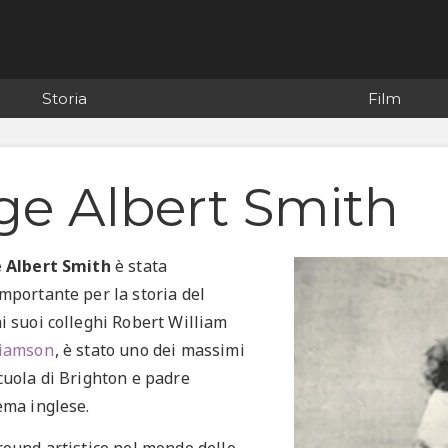
Storia
Film
ge Albert Smith
 Albert Smith
è stata
mportante per la storia del
i suoi colleghi Robert William
liamson
, è stato uno dei massimi
cuola di Brighton e padre
ema inglese.